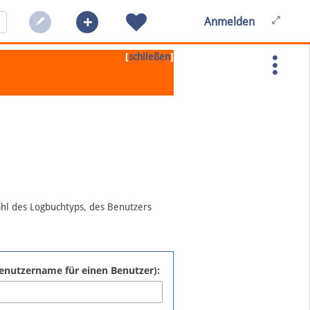
Anmelden
[
]
schließen
ahl des Logbuchtyps, des Benutzers
:Benutzername für einen Benutzer):