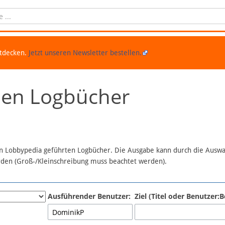
ntdecken.
Jetzt unseren Newsletter bestellen.
chen Logbücher
 in Lobbypedia geführten Logbücher. Die Ausgabe kann durch die Ausw
erden (Groß-/Kleinschreibung muss beachtet werden).
Ausführender Benutzer:
Ziel (Titel oder Benutzer