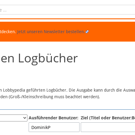
ntdecken.
Jetzt unseren Newsletter bestellen.
chen Logbücher
 in Lobbypedia geführten Logbücher. Die Ausgabe kann durch die Ausw
erden (Groß-/Kleinschreibung muss beachtet werden).
Ausführender Benutzer:
Ziel (Titel oder Benutzer