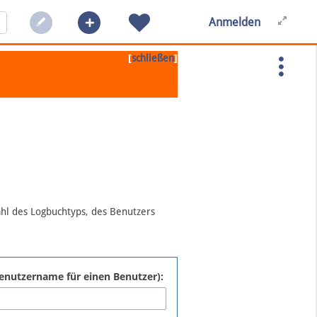
Anmelden
[
]
schließen
ahl des Logbuchtyps, des Benutzers
:Benutzername für einen Benutzer):