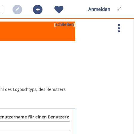
Anmelden
[
]
schließen
ahl des Logbuchtyps, des Benutzers
:Benutzername für einen Benutzer):