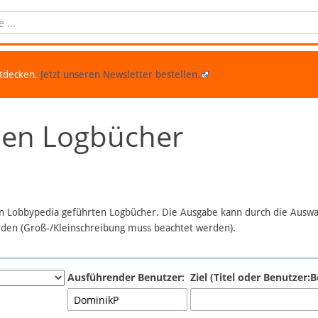
ntdecken.
Jetzt unseren Newsletter bestellen.
chen Logbücher
 in Lobbypedia geführten Logbücher. Die Ausgabe kann durch die Ausw
erden (Groß-/Kleinschreibung muss beachtet werden).
Ausführender Benutzer:
Ziel (Titel oder Benutzer