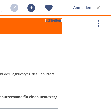
Anmelden
[
]
schließen
ahl des Logbuchtyps, des Benutzers
:Benutzername für einen Benutzer):