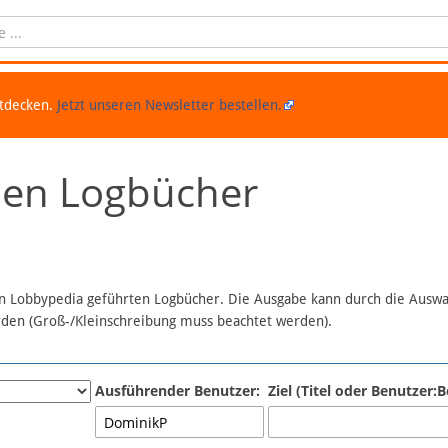
ntdecken.
Jetzt unseren Newsletter bestellen.
chen Logbücher
 in Lobbypedia geführten Logbücher. Die Ausgabe kann durch die Ausw
erden (Groß-/Kleinschreibung muss beachtet werden).
Ausführender Benutzer:
Ziel (Titel oder Benutzer