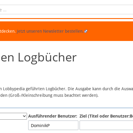
ntdecken.
Jetzt unseren Newsletter bestellen.
chen Logbücher
 in Lobbypedia geführten Logbücher. Die Ausgabe kann durch die Ausw
erden (Groß-/Kleinschreibung muss beachtet werden).
Ausführender Benutzer:
Ziel (Titel oder Benutzer