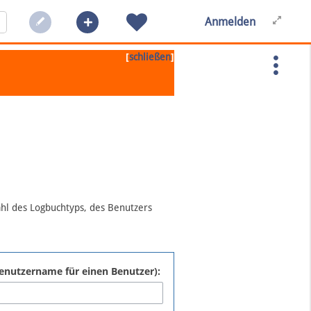
Anmelden
[
]
schließen
ahl des Logbuchtyps, des Benutzers
:Benutzername für einen Benutzer):