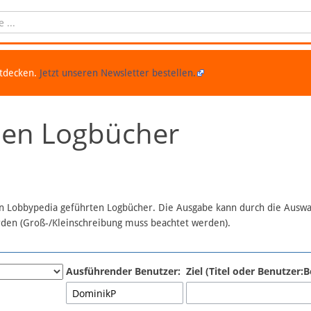
ntdecken.
Jetzt unseren Newsletter bestellen.
chen Logbücher
 in Lobbypedia geführten Logbücher. Die Ausgabe kann durch die Ausw
erden (Groß-/Kleinschreibung muss beachtet werden).
Ausführender Benutzer:
Ziel (Titel oder Benutzer