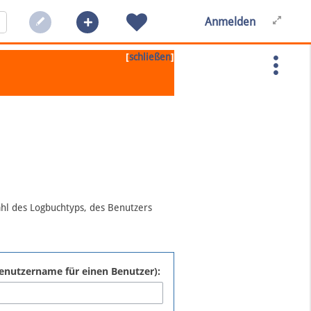
Anmelden
[
]
schließen
ahl des Logbuchtyps, des Benutzers
:Benutzername für einen Benutzer):