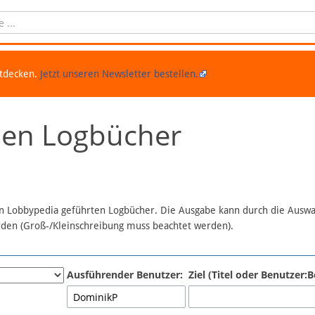
ntdecken.
Jetzt unseren Newsletter bestellen.
chen Logbücher
 in Lobbypedia geführten Logbücher. Die Ausgabe kann durch die Ausw
erden (Groß-/Kleinschreibung muss beachtet werden).
Ausführender Benutzer:
Ziel (Titel oder Benutzer