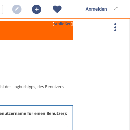
Anmelden
[
]
schließen
ahl des Logbuchtyps, des Benutzers
:Benutzername für einen Benutzer):