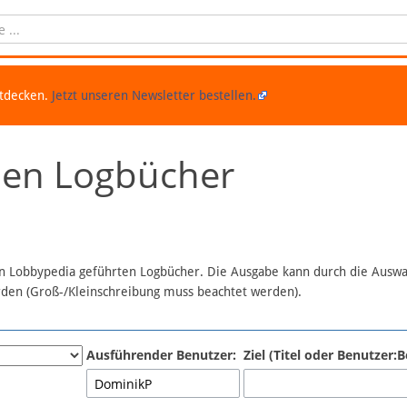
ntdecken.
Jetzt unseren Newsletter bestellen.
chen Logbücher
 in Lobbypedia geführten Logbücher. Die Ausgabe kann durch die Ausw
erden (Groß-/Kleinschreibung muss beachtet werden).
Ausführender Benutzer:
Ziel (Titel oder Benutzer