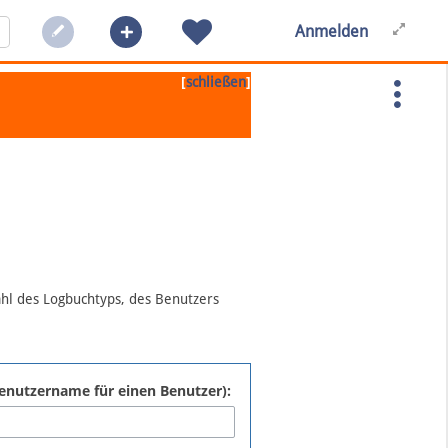
Anmelden
[
]
schließen
ahl des Logbuchtyps, des Benutzers
:Benutzername für einen Benutzer):