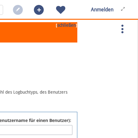
Anmelden
[
]
schließen
ahl des Logbuchtyps, des Benutzers
:Benutzername für einen Benutzer):