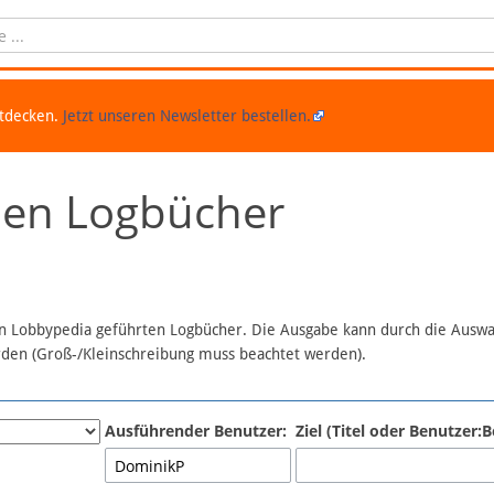
ntdecken.
Jetzt unseren Newsletter bestellen.
chen Logbücher
 in Lobbypedia geführten Logbücher. Die Ausgabe kann durch die Ausw
erden (Groß-/Kleinschreibung muss beachtet werden).
Ausführender Benutzer:
Ziel (Titel oder Benutzer