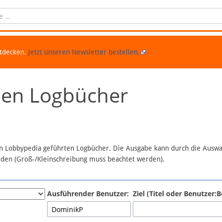
ntdecken.
Jetzt unseren Newsletter bestellen.
chen Logbücher
 in Lobbypedia geführten Logbücher. Die Ausgabe kann durch die Ausw
erden (Groß-/Kleinschreibung muss beachtet werden).
Ausführender Benutzer:
Ziel (Titel oder Benutzer