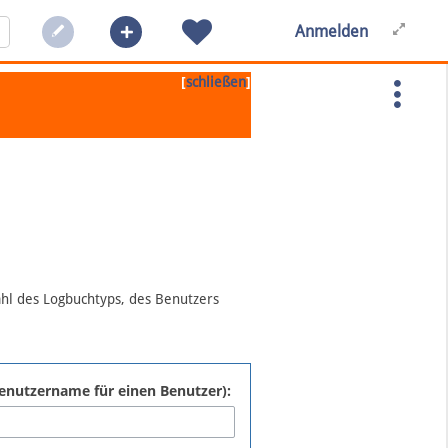
Anmelden
[
]
schließen
ahl des Logbuchtyps, des Benutzers
:Benutzername für einen Benutzer):