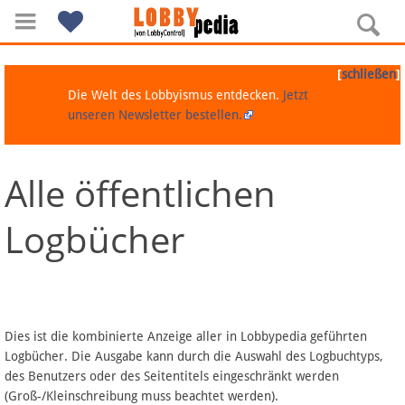
[
]
schließen
Die Welt des Lobbyismus entdecken.
Jetzt
unseren Newsletter bestellen.
Alle öffentlichen
Navigation
Logbücher
Über Lobbypedia
Inhalt A-Z
Artikel nach Kategorien
Dies ist die kombinierte Anzeige aller in Lobbypedia geführten
Logbücher. Die Ausgabe kann durch die Auswahl des Logbuchtyps,
FAQ
des Benutzers oder des Seitentitels eingeschränkt werden
(Groß-/Kleinschreibung muss beachtet werden).