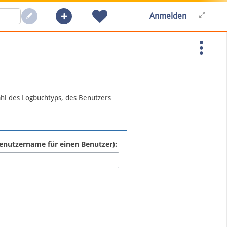
Anmelden
ahl des Logbuchtyps, des Benutzers
:Benutzername für einen Benutzer):