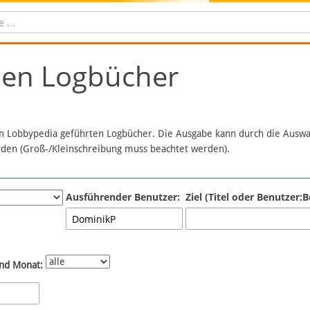
chen Logbücher
 in Lobbypedia geführten Logbücher. Die Ausgabe kann durch die Ausw
erden (Groß-/Kleinschreibung muss beachtet werden).
Ausführender Benutzer:
Ziel (Titel oder Benutzer
nd Monat: