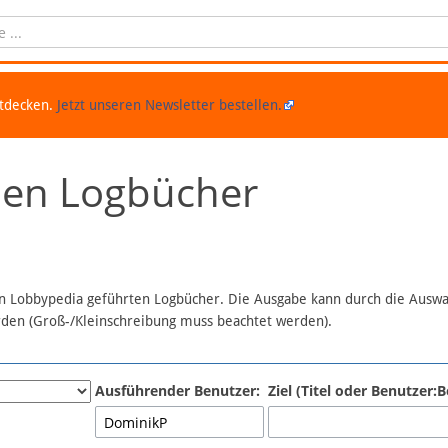
ntdecken.
Jetzt unseren Newsletter bestellen.
chen Logbücher
 in Lobbypedia geführten Logbücher. Die Ausgabe kann durch die Ausw
erden (Groß-/Kleinschreibung muss beachtet werden).
Ausführender Benutzer:
Ziel (Titel oder Benutzer