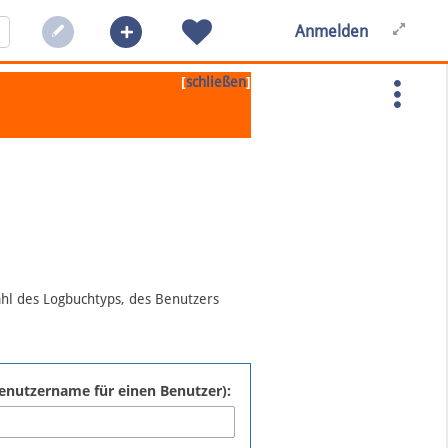
Anmelden
[
]
schließen
ahl des Logbuchtyps, des Benutzers
:Benutzername für einen Benutzer):