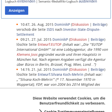
einblenden
ausblenden
Logbuch
| Semantic-MediaWiki-Logbuch
Datenschutz
Über Lobbypedia
10:47, 26. Aug. 2015
DominikP
(
Diskussion
|
Beiträge
)
verschob die Seite
ISDS
nach
Investor-State-Dispute-
Settlement
Impressum
09:21, 27. Jul. 2015
DominikP
(
Diskussion
|
Beiträge
)
löschte Seite
Entwurf:EUTOP
(Inhalt war: „Die '''EUTOP
International GmbH''' ist eine Lobbyagentur, die 1990 von
Klemens Joos
gegründet wurde und ihren Hauptsitz in
München hat. Nach eigenen Angaben verfügt die Agentur
über Büros in Berlin, Brüssel, Prag, Wien, Lond…“)
14:19, 21. Jul. 2015
DominikP
(
Diskussion
|
Beiträge
)
löschte Seite
Entwurf:Silvana Koch-Mehrin
(Inhalt war:
„'''Silvana Koch-Mehrin''' (* 17. November 1970 in
Wuppertal), FDP, war von 2004 bis 2014 Mitglied des
Europäischen Parlaments, seit November 2014 ist sie für
die Lob…“ (einziger Bearbeiter:
DominikP
))
Diese Website verwendet Cookies, um die
Benutzerfreundlichkeit zu verbessern.
Cookie-Zustimmungseinstellungen