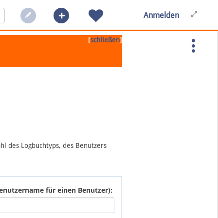
Anmelden
[
]
schließen
ahl des Logbuchtyps, des Benutzers
:Benutzername für einen Benutzer):