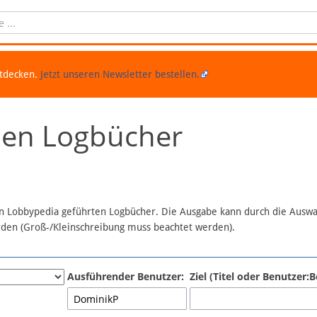
ntdecken.
Jetzt unseren Newsletter bestellen.
chen Logbücher
 in Lobbypedia geführten Logbücher. Die Ausgabe kann durch die Ausw
erden (Groß-/Kleinschreibung muss beachtet werden).
Ausführender Benutzer:
Ziel (Titel oder Benutzer