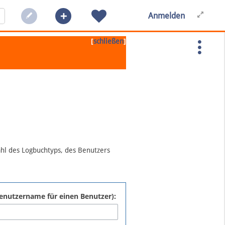
Anmelden
[
]
schließen
ahl des Logbuchtyps, des Benutzers
:Benutzername für einen Benutzer):