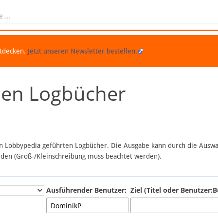
ntdecken.
Jetzt unseren Newsletter bestellen.
chen Logbücher
 in Lobbypedia geführten Logbücher. Die Ausgabe kann durch die Ausw
erden (Groß-/Kleinschreibung muss beachtet werden).
Ausführender Benutzer:
Ziel (Titel oder Benutzer