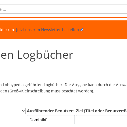
ntdecken.
Jetzt unseren Newsletter bestellen.
chen Logbücher
 in Lobbypedia geführten Logbücher. Die Ausgabe kann durch die Ausw
erden (Groß-/Kleinschreibung muss beachtet werden).
Ausführender Benutzer:
Ziel (Titel oder Benutzer