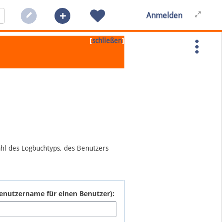
Anmelden
[
]
schließen
ahl des Logbuchtyps, des Benutzers
:Benutzername für einen Benutzer):