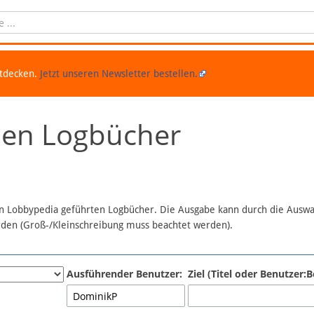
ntdecken.
Jetzt unseren Newsletter bestellen.
chen Logbücher
 in Lobbypedia geführten Logbücher. Die Ausgabe kann durch die Ausw
erden (Groß-/Kleinschreibung muss beachtet werden).
Ausführender Benutzer:
Ziel (Titel oder Benutzer