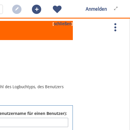
Anmelden
[
]
schließen
ahl des Logbuchtyps, des Benutzers
:Benutzername für einen Benutzer):