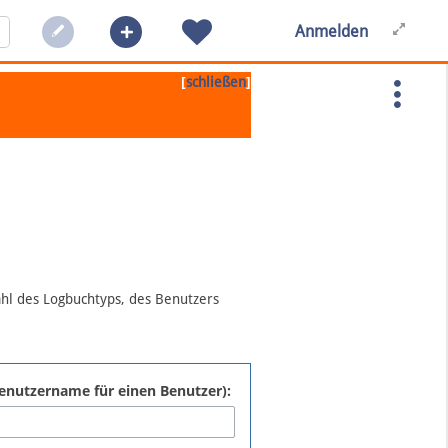
Anmelden
[
]
schließen
ahl des Logbuchtyps, des Benutzers
:Benutzername für einen Benutzer):