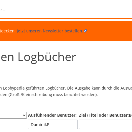
ntdecken.
Jetzt unseren Newsletter bestellen.
chen Logbücher
 in Lobbypedia geführten Logbücher. Die Ausgabe kann durch die Ausw
erden (Groß-/Kleinschreibung muss beachtet werden).
Ausführender Benutzer:
Ziel (Titel oder Benutzer