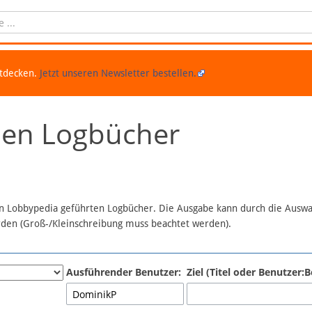
ntdecken.
Jetzt unseren Newsletter bestellen.
chen Logbücher
 in Lobbypedia geführten Logbücher. Die Ausgabe kann durch die Ausw
erden (Groß-/Kleinschreibung muss beachtet werden).
Ausführender Benutzer:
Ziel (Titel oder Benutzer