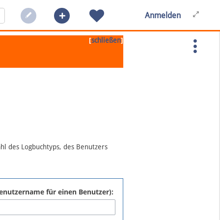
Anmelden
[
]
schließen
ahl des Logbuchtyps, des Benutzers
:Benutzername für einen Benutzer):