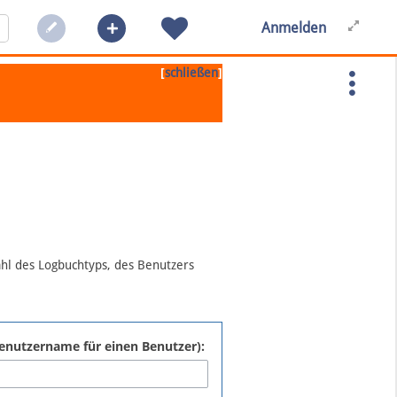
Anmelden
[
]
schließen
ahl des Logbuchtyps, des Benutzers
:Benutzername für einen Benutzer):