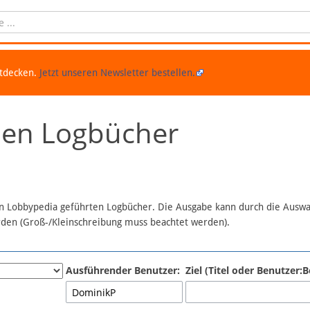
ntdecken.
Jetzt unseren Newsletter bestellen.
chen Logbücher
 in Lobbypedia geführten Logbücher. Die Ausgabe kann durch die Ausw
erden (Groß-/Kleinschreibung muss beachtet werden).
Ausführender Benutzer:
Ziel (Titel oder Benutzer