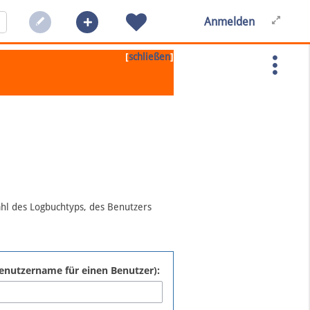
Anmelden
[
]
schließen
ahl des Logbuchtyps, des Benutzers
:Benutzername für einen Benutzer):