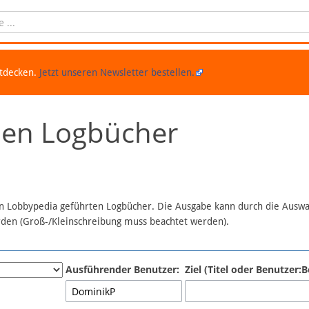
ntdecken.
Jetzt unseren Newsletter bestellen.
chen Logbücher
 in Lobbypedia geführten Logbücher. Die Ausgabe kann durch die Ausw
erden (Groß-/Kleinschreibung muss beachtet werden).
Ausführender Benutzer:
Ziel (Titel oder Benutzer