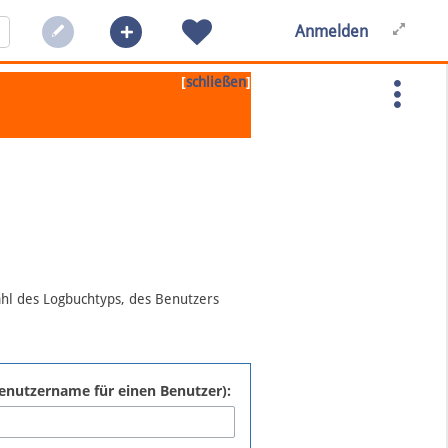
Anmelden
[
]
schließen
ahl des Logbuchtyps, des Benutzers
:Benutzername für einen Benutzer):