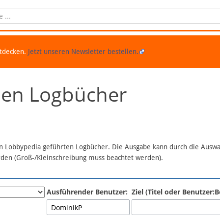
ntdecken.
Jetzt unseren Newsletter bestellen.
chen Logbücher
 in Lobbypedia geführten Logbücher. Die Ausgabe kann durch die Ausw
erden (Groß-/Kleinschreibung muss beachtet werden).
Ausführender Benutzer:
Ziel (Titel oder Benutzer