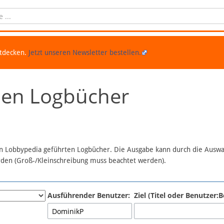
ntdecken.
Jetzt unseren Newsletter bestellen.
chen Logbücher
 in Lobbypedia geführten Logbücher. Die Ausgabe kann durch die Ausw
erden (Groß-/Kleinschreibung muss beachtet werden).
Ausführender Benutzer:
Ziel (Titel oder Benutzer