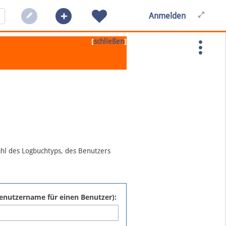
Anmelden
[
]
schließen
ahl des Logbuchtyps, des Benutzers
:Benutzername für einen Benutzer):