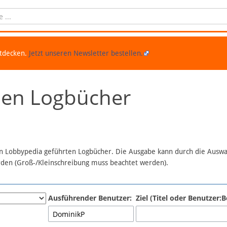
ntdecken.
Jetzt unseren Newsletter bestellen.
chen Logbücher
 in Lobbypedia geführten Logbücher. Die Ausgabe kann durch die Ausw
erden (Groß-/Kleinschreibung muss beachtet werden).
Ausführender Benutzer:
Ziel (Titel oder Benutzer