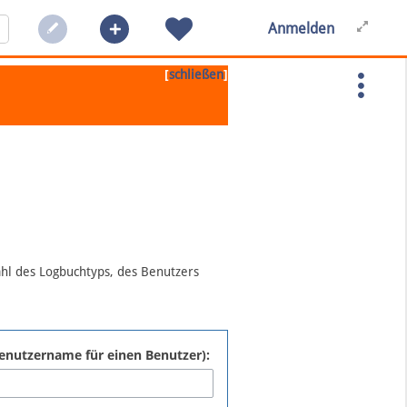
Anmelden
[
]
schließen
ahl des Logbuchtyps, des Benutzers
:Benutzername für einen Benutzer):