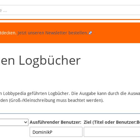
ntdecken.
Jetzt unseren Newsletter bestellen.
chen Logbücher
 in Lobbypedia geführten Logbücher. Die Ausgabe kann durch die Ausw
erden (Groß-/Kleinschreibung muss beachtet werden).
Ausführender Benutzer:
Ziel (Titel oder Benutzer