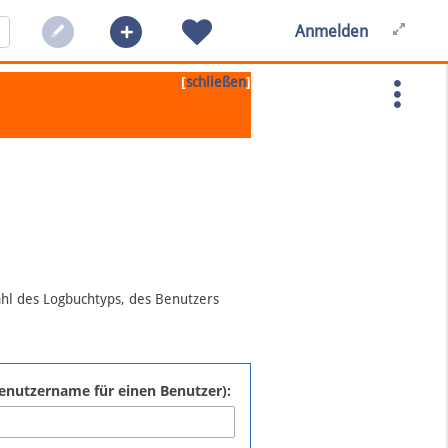
Anmelden
[
]
schließen
ahl des Logbuchtyps, des Benutzers
:Benutzername für einen Benutzer):