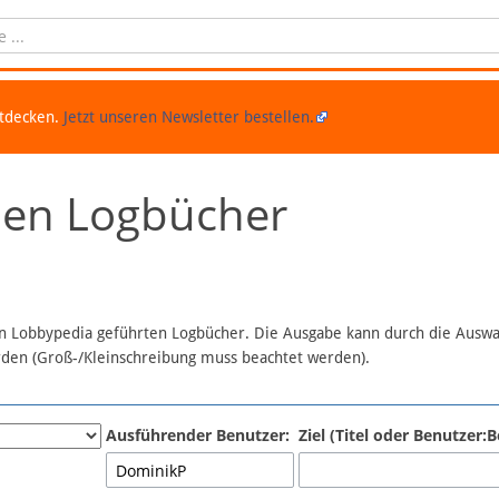
ntdecken.
Jetzt unseren Newsletter bestellen.
chen Logbücher
 in Lobbypedia geführten Logbücher. Die Ausgabe kann durch die Ausw
erden (Groß-/Kleinschreibung muss beachtet werden).
Ausführender Benutzer:
Ziel (Titel oder Benutzer