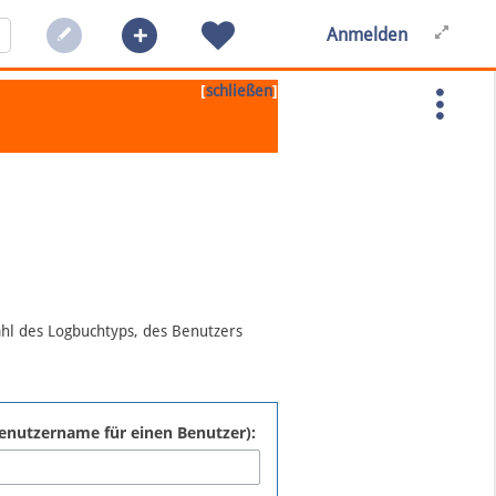
Anmelden
[
]
schließen
ahl des Logbuchtyps, des Benutzers
:Benutzername für einen Benutzer):