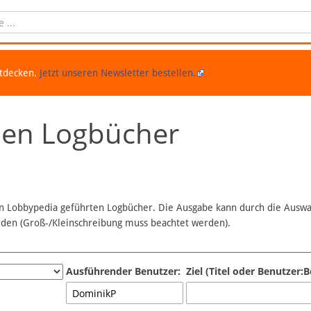
ntdecken.
Jetzt unseren Newsletter bestellen.
chen Logbücher
 in Lobbypedia geführten Logbücher. Die Ausgabe kann durch die Ausw
erden (Groß-/Kleinschreibung muss beachtet werden).
Ausführender Benutzer:
Ziel (Titel oder Benutzer