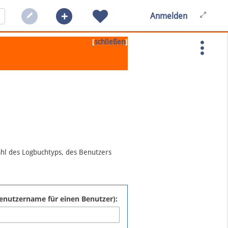
Anmelden
[
]
schließen
ahl des Logbuchtyps, des Benutzers
:Benutzername für einen Benutzer):