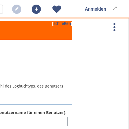
Anmelden
[
]
schließen
ahl des Logbuchtyps, des Benutzers
:Benutzername für einen Benutzer):