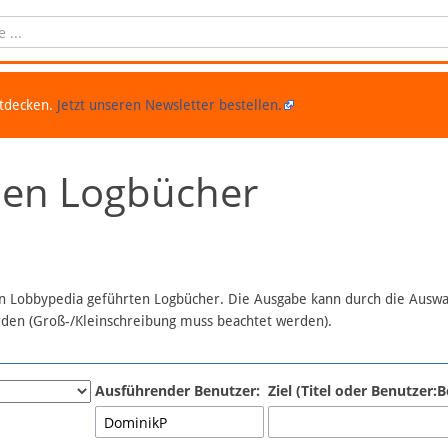
ntdecken.
Jetzt unseren Newsletter bestellen.
chen Logbücher
 in Lobbypedia geführten Logbücher. Die Ausgabe kann durch die Ausw
erden (Groß-/Kleinschreibung muss beachtet werden).
Ausführender Benutzer:
Ziel (Titel oder Benutzer