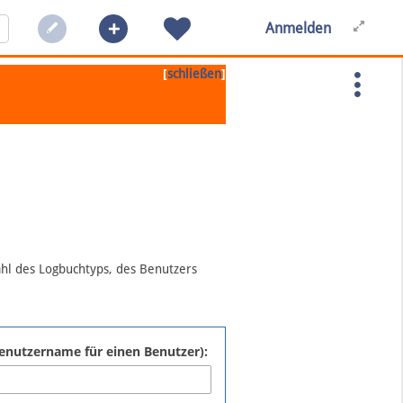
Anmelden
[
]
schließen
ahl des Logbuchtyps, des Benutzers
:Benutzername für einen Benutzer):