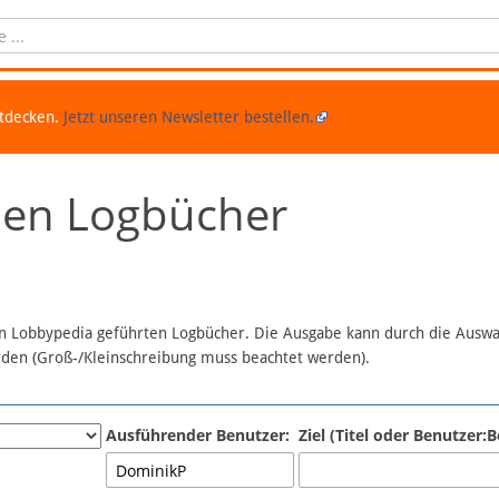
ntdecken.
Jetzt unseren Newsletter bestellen.
chen Logbücher
 in Lobbypedia geführten Logbücher. Die Ausgabe kann durch die Ausw
erden (Groß-/Kleinschreibung muss beachtet werden).
Ausführender Benutzer:
Ziel (Titel oder Benutzer