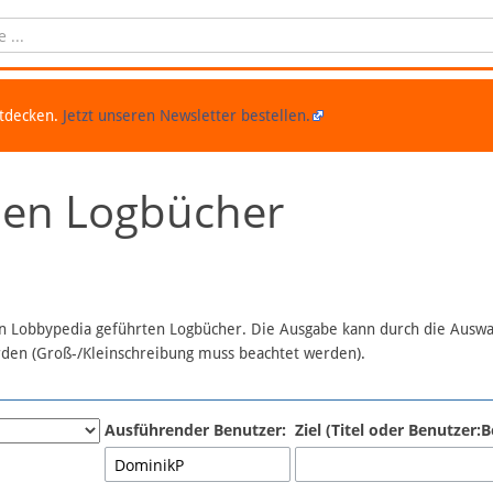
ntdecken.
Jetzt unseren Newsletter bestellen.
chen Logbücher
 in Lobbypedia geführten Logbücher. Die Ausgabe kann durch die Ausw
erden (Groß-/Kleinschreibung muss beachtet werden).
Ausführender Benutzer:
Ziel (Titel oder Benutzer