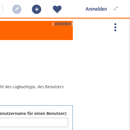
Anmelden
[
]
schließen
ahl des Logbuchtyps, des Benutzers
:Benutzername für einen Benutzer):