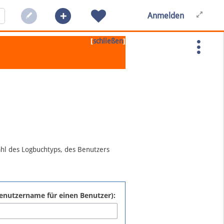
Anmelden
[
]
schließen
ahl des Logbuchtyps, des Benutzers
:Benutzername für einen Benutzer):