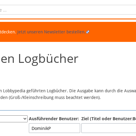
ntdecken.
Jetzt unseren Newsletter bestellen.
chen Logbücher
 in Lobbypedia geführten Logbücher. Die Ausgabe kann durch die Ausw
erden (Groß-/Kleinschreibung muss beachtet werden).
Ausführender Benutzer:
Ziel (Titel oder Benutzer