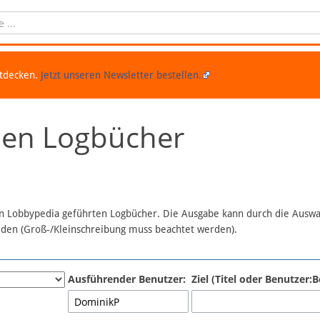
ntdecken.
Jetzt unseren Newsletter bestellen.
chen Logbücher
 in Lobbypedia geführten Logbücher. Die Ausgabe kann durch die Ausw
erden (Groß-/Kleinschreibung muss beachtet werden).
Ausführender Benutzer:
Ziel (Titel oder Benutzer