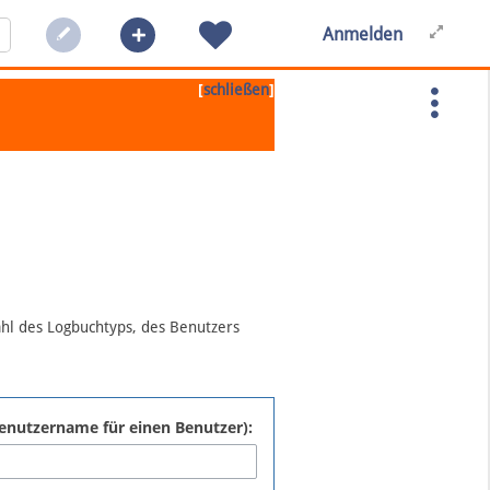
Anmelden
[
]
schließen
ahl des Logbuchtyps, des Benutzers
:Benutzername für einen Benutzer):