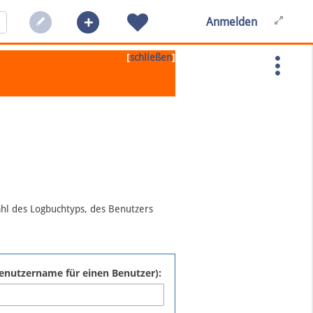
Anmelden
[
]
schließen
ahl des Logbuchtyps, des Benutzers
:Benutzername für einen Benutzer):