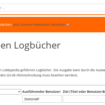
ntdecken.
Jetzt unseren Newsletter bestellen.
chen Logbücher
 in Lobbypedia geführten Logbücher. Die Ausgabe kann durch die Ausw
erden (Groß-/Kleinschreibung muss beachtet werden).
Ausführender Benutzer:
Ziel (Titel oder Benutzer