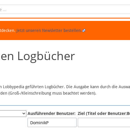
ntdecken.
Jetzt unseren Newsletter bestellen.
chen Logbücher
 in Lobbypedia geführten Logbücher. Die Ausgabe kann durch die Ausw
erden (Groß-/Kleinschreibung muss beachtet werden).
Ausführender Benutzer:
Ziel (Titel oder Benutzer