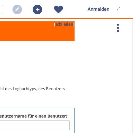
Anmelden
[
]
schließen
ahl des Logbuchtyps, des Benutzers
:Benutzername für einen Benutzer):