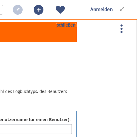
Anmelden
[
]
schließen
ahl des Logbuchtyps, des Benutzers
:Benutzername für einen Benutzer):