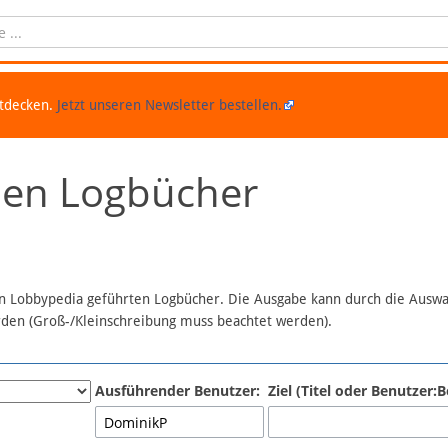
ntdecken.
Jetzt unseren Newsletter bestellen.
chen Logbücher
 in Lobbypedia geführten Logbücher. Die Ausgabe kann durch die Ausw
erden (Groß-/Kleinschreibung muss beachtet werden).
Ausführender Benutzer:
Ziel (Titel oder Benutzer