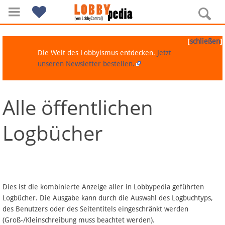
[
]
schließen
Die Welt des Lobbyismus entdecken.
Jetzt
unseren Newsletter bestellen.
Alle öffentlichen
Navigation
Logbücher
Über Lobbypedia
Inhalt A-Z
Artikel nach Kategorien
Dies ist die kombinierte Anzeige aller in Lobbypedia geführten
Logbücher. Die Ausgabe kann durch die Auswahl des Logbuchtyps,
FAQ
des Benutzers oder des Seitentitels eingeschränkt werden
(Groß-/Kleinschreibung muss beachtet werden).