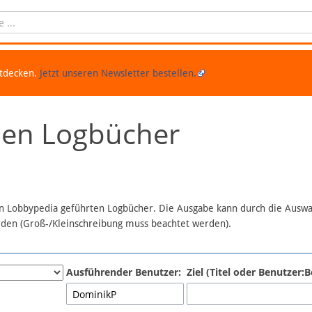
ntdecken.
Jetzt unseren Newsletter bestellen.
chen Logbücher
 in Lobbypedia geführten Logbücher. Die Ausgabe kann durch die Ausw
erden (Groß-/Kleinschreibung muss beachtet werden).
Ausführender Benutzer:
Ziel (Titel oder Benutzer