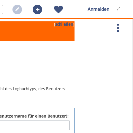
Anmelden
[
]
schließen
ahl des Logbuchtyps, des Benutzers
:Benutzername für einen Benutzer):