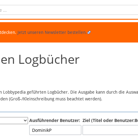
ntdecken.
Jetzt unseren Newsletter bestellen.
chen Logbücher
 in Lobbypedia geführten Logbücher. Die Ausgabe kann durch die Ausw
erden (Groß-/Kleinschreibung muss beachtet werden).
Ausführender Benutzer:
Ziel (Titel oder Benutzer