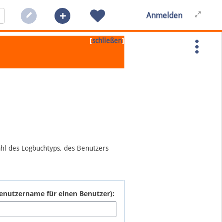
Anmelden
[
]
schließen
ahl des Logbuchtyps, des Benutzers
:Benutzername für einen Benutzer):