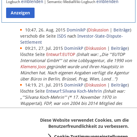
einblenden
einblenden
Logbuch
| Semantic-MediaWiki-Logbuch
Datenschutz
Über Lobbypedia
10:47, 26. Aug. 2015
DominikP
(
Diskussion
|
Beiträge
)
verschob die Seite
ISDS
nach
Investor-State-Dispute-
Settlement
Impressum
09:21, 27. Jul. 2015
DominikP
(
Diskussion
|
Beiträge
)
löschte Seite
Entwurf:EUTOP
(Inhalt war: „Die '''EUTOP
International GmbH''' ist eine Lobbyagentur, die 1990 von
Klemens Joos
gegründet wurde und ihren Hauptsitz in
München hat. Nach eigenen Angaben verfügt die Agentur
über Büros in Berlin, Brüssel, Prag, Wien, Lond…“)
14:19, 21. Jul. 2015
DominikP
(
Diskussion
|
Beiträge
)
löschte Seite
Entwurf:Silvana Koch-Mehrin
(Inhalt war:
„'''Silvana Koch-Mehrin''' (* 17. November 1970 in
Wuppertal), FDP, war von 2004 bis 2014 Mitglied des
Europäischen Parlaments, seit November 2014 ist sie für
die Lob…“ (einziger Bearbeiter:
DominikP
))
Diese Website verwendet Cookies, um die
Benutzerfreundlichkeit zu verbessern.
Cookie-Zustimmungseinstellungen