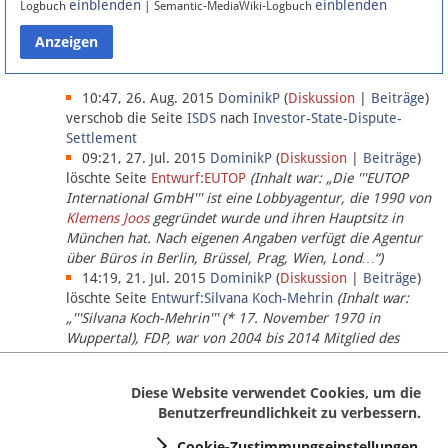
einblenden
einblenden
Logbuch
| Semantic-MediaWiki-Logbuch
Datenschutz
Über Lobbypedia
10:47, 26. Aug. 2015
DominikP
(
Diskussion
|
Beiträge
)
verschob die Seite
ISDS
nach
Investor-State-Dispute-
Settlement
Impressum
09:21, 27. Jul. 2015
DominikP
(
Diskussion
|
Beiträge
)
löschte Seite
Entwurf:EUTOP
(Inhalt war: „Die '''EUTOP
International GmbH''' ist eine Lobbyagentur, die 1990 von
Klemens Joos
gegründet wurde und ihren Hauptsitz in
München hat. Nach eigenen Angaben verfügt die Agentur
über Büros in Berlin, Brüssel, Prag, Wien, Lond…“)
14:19, 21. Jul. 2015
DominikP
(
Diskussion
|
Beiträge
)
löschte Seite
Entwurf:Silvana Koch-Mehrin
(Inhalt war:
„'''Silvana Koch-Mehrin''' (* 17. November 1970 in
Wuppertal), FDP, war von 2004 bis 2014 Mitglied des
Europäischen Parlaments, seit November 2014 ist sie für
die Lob…“ (einziger Bearbeiter:
DominikP
))
Diese Website verwendet Cookies, um die
Benutzerfreundlichkeit zu verbessern.
Cookie-Zustimmungseinstellungen