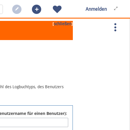
Anmelden
[
]
schließen
ahl des Logbuchtyps, des Benutzers
:Benutzername für einen Benutzer):