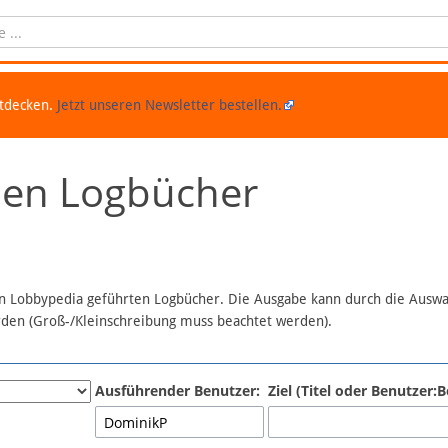
ntdecken.
Jetzt unseren Newsletter bestellen.
chen Logbücher
 in Lobbypedia geführten Logbücher. Die Ausgabe kann durch die Ausw
erden (Groß-/Kleinschreibung muss beachtet werden).
Ausführender Benutzer:
Ziel (Titel oder Benutzer