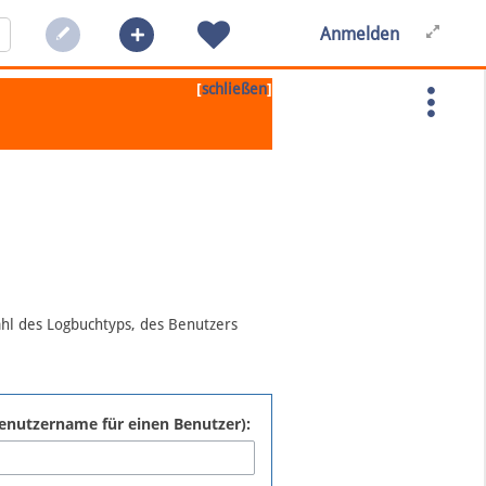
Anmelden
[
]
schließen
ahl des Logbuchtyps, des Benutzers
:Benutzername für einen Benutzer):