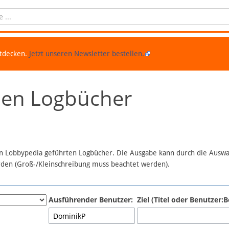
ntdecken.
Jetzt unseren Newsletter bestellen.
chen Logbücher
 in Lobbypedia geführten Logbücher. Die Ausgabe kann durch die Ausw
erden (Groß-/Kleinschreibung muss beachtet werden).
Ausführender Benutzer:
Ziel (Titel oder Benutzer