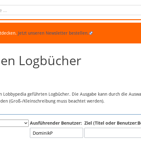
ntdecken.
Jetzt unseren Newsletter bestellen.
chen Logbücher
 in Lobbypedia geführten Logbücher. Die Ausgabe kann durch die Ausw
erden (Groß-/Kleinschreibung muss beachtet werden).
Ausführender Benutzer:
Ziel (Titel oder Benutzer