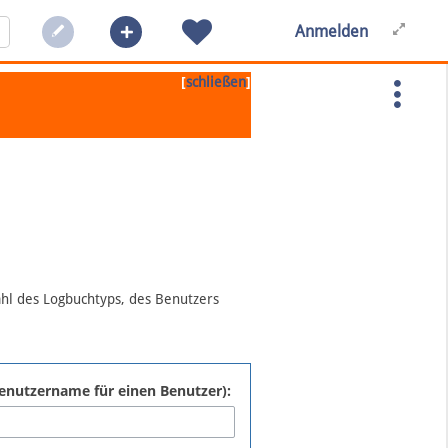
Anmelden
[
]
schließen
ahl des Logbuchtyps, des Benutzers
:Benutzername für einen Benutzer):