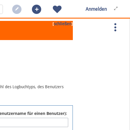
Anmelden
[
]
schließen
ahl des Logbuchtyps, des Benutzers
:Benutzername für einen Benutzer):