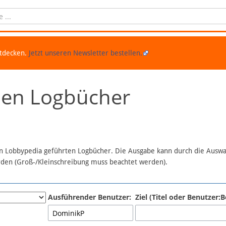
ntdecken.
Jetzt unseren Newsletter bestellen.
chen Logbücher
 in Lobbypedia geführten Logbücher. Die Ausgabe kann durch die Ausw
erden (Groß-/Kleinschreibung muss beachtet werden).
Ausführender Benutzer:
Ziel (Titel oder Benutzer