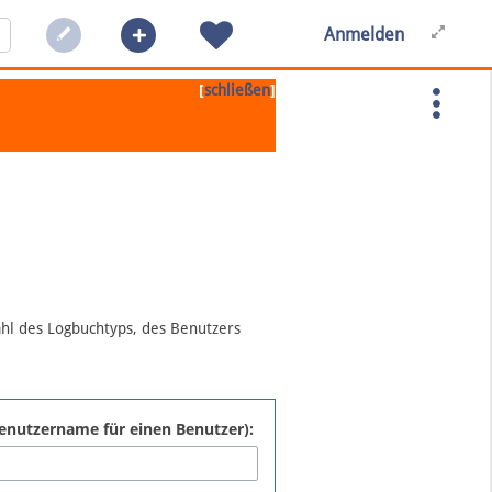
Anmelden
[
]
schließen
ahl des Logbuchtyps, des Benutzers
:Benutzername für einen Benutzer):