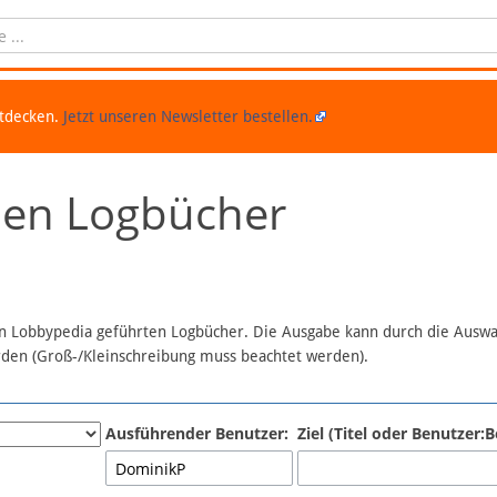
ntdecken.
Jetzt unseren Newsletter bestellen.
chen Logbücher
 in Lobbypedia geführten Logbücher. Die Ausgabe kann durch die Ausw
erden (Groß-/Kleinschreibung muss beachtet werden).
Ausführender Benutzer:
Ziel (Titel oder Benutzer