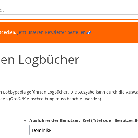
ntdecken.
Jetzt unseren Newsletter bestellen.
chen Logbücher
 in Lobbypedia geführten Logbücher. Die Ausgabe kann durch die Ausw
erden (Groß-/Kleinschreibung muss beachtet werden).
Ausführender Benutzer:
Ziel (Titel oder Benutzer