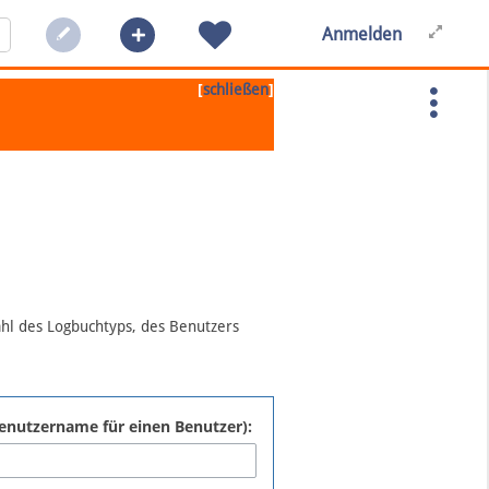
Anmelden
[
]
schließen
ahl des Logbuchtyps, des Benutzers
:Benutzername für einen Benutzer):