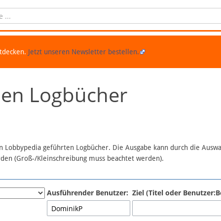
ntdecken.
Jetzt unseren Newsletter bestellen.
chen Logbücher
 in Lobbypedia geführten Logbücher. Die Ausgabe kann durch die Ausw
erden (Groß-/Kleinschreibung muss beachtet werden).
Ausführender Benutzer:
Ziel (Titel oder Benutzer