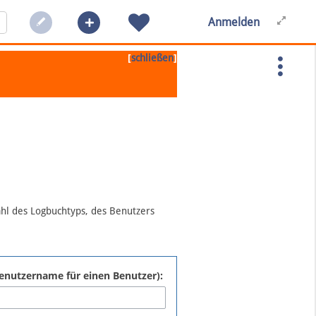
Anmelden
[
]
schließen
ahl des Logbuchtyps, des Benutzers
:Benutzername für einen Benutzer):