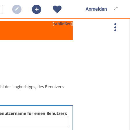
Anmelden
[
]
schließen
ahl des Logbuchtyps, des Benutzers
:Benutzername für einen Benutzer):