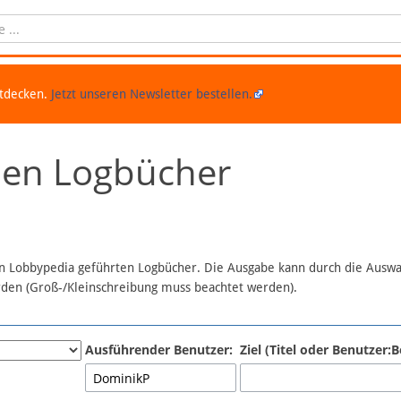
ntdecken.
Jetzt unseren Newsletter bestellen.
chen Logbücher
 in Lobbypedia geführten Logbücher. Die Ausgabe kann durch die Ausw
erden (Groß-/Kleinschreibung muss beachtet werden).
Ausführender Benutzer:
Ziel (Titel oder Benutzer