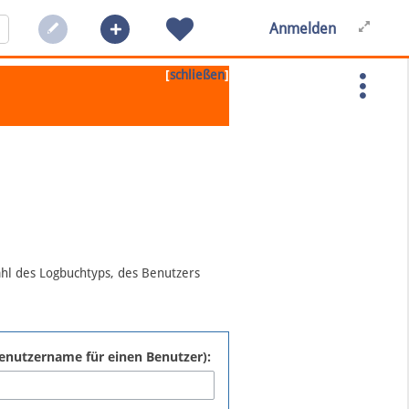
Anmelden
[
]
schließen
ahl des Logbuchtyps, des Benutzers
:Benutzername für einen Benutzer):