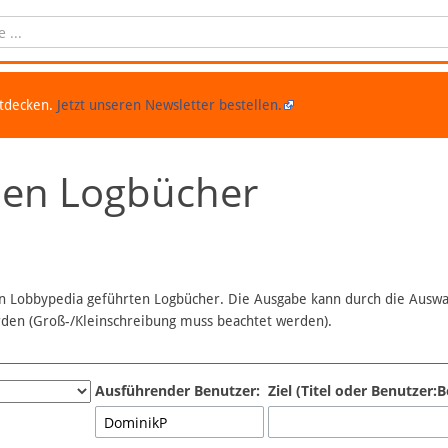
ntdecken.
Jetzt unseren Newsletter bestellen.
chen Logbücher
 in Lobbypedia geführten Logbücher. Die Ausgabe kann durch die Ausw
erden (Groß-/Kleinschreibung muss beachtet werden).
Ausführender Benutzer:
Ziel (Titel oder Benutzer